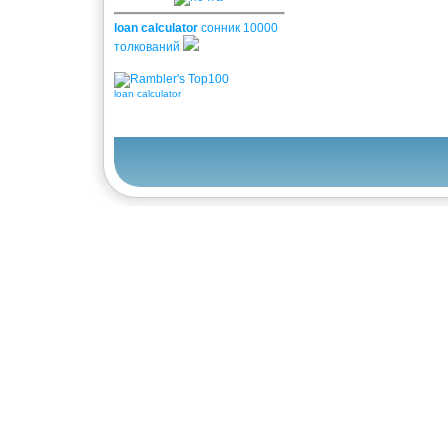
loan calculator
сонник 10000
толкований
loan calculator