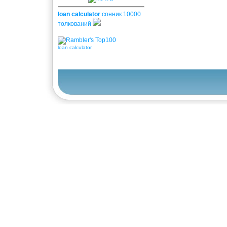
loan calculator
сонник 10000
толкований
loan calculator