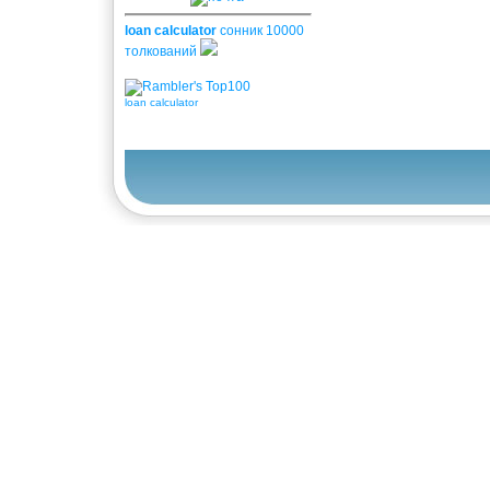
loan calculator
сонник 10000
толкований
loan calculator