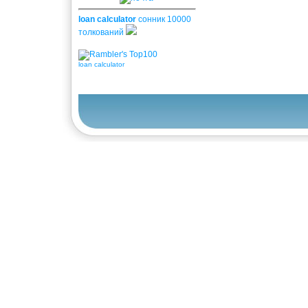
loan calculator
сонник 10000
толкований
loan calculator