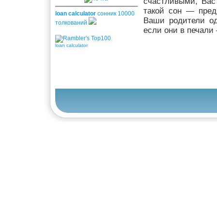
счастливыми, Вас
такой сон — пред
loan calculator
сонник 10000
Ваши родители од
толкований
если они в печали
loan calculator