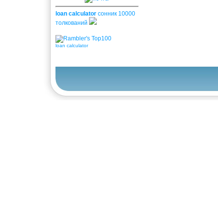
loan calculator
сонник 10000
толкований
loan calculator