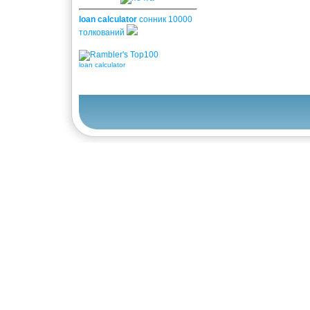
loan calculator
сонник 10000
толкований
loan calculator