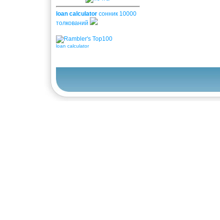
loan calculator
сонник 10000
толкований
loan calculator