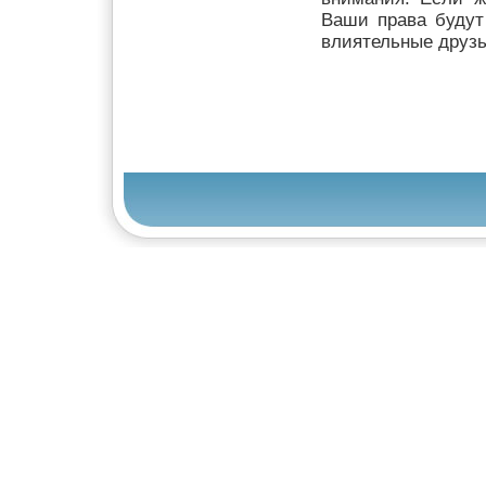
Ваши
права будут
влиятельные друзь