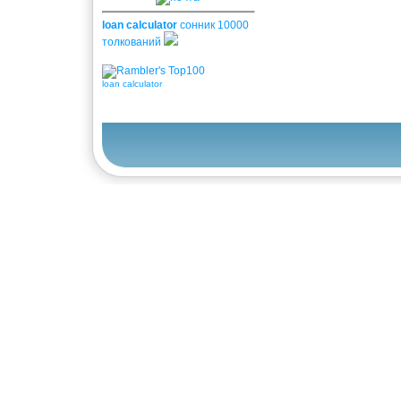
loan calculator
сонник 10000
толкований
loan calculator