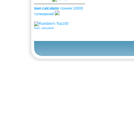
loan calculator
сонник 10000
толкований
loan calculator