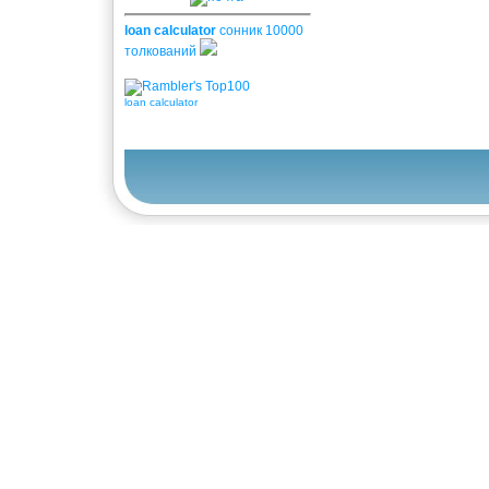
loan calculator
сонник 10000
толкований
loan calculator